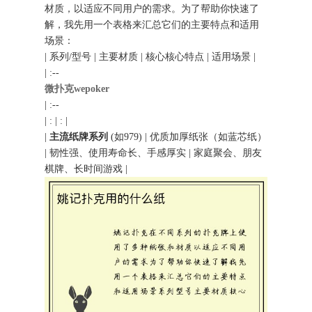
材质，以适应不同用户的需求。为了帮助你快速了
解，我先用一个表格来汇总它们的主要特点和适用
场景：
| 系列/型号 | 主要材质 | 核心核心特点 | 适用场景 |
| :--
微扑克wepoker
| :--
| : | : |
|
主流纸牌系列
(如979) | 优质加厚纸张（如蓝芯纸）
| 韧性强、使用寿命长、手感厚实 | 家庭聚会、朋友
棋牌、长时间游戏 |