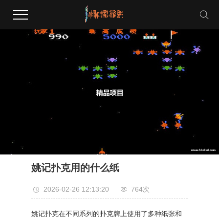
姚记扑克用的什么纸
2026-02-26 12:13:20
764次
姚记扑克在不同系列的扑克牌上使用了多种纸张和