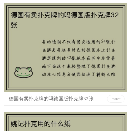
德国有卖扑克牌的吗德国版扑克牌32张
more+