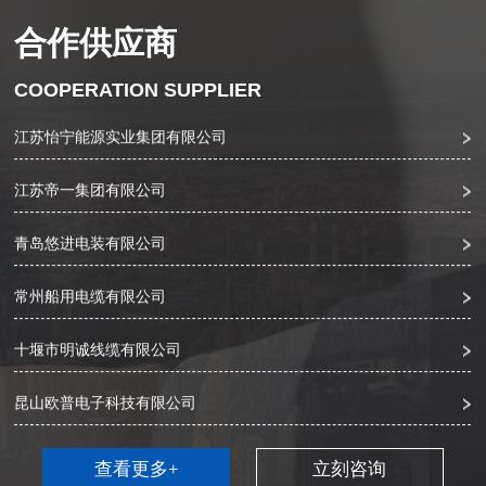
常州市北达机械制造有限公司
合作供应商
江苏怡宁能源实业集团有限公司
COOPERATION SUPPLIER
江苏帝一集团有限公司
青岛悠进电装有限公司
常州船用电缆有限公司
十堰市明诚线缆有限公司
昆山欧普电子科技有限公司
江苏源达线缆科技有限公司
常州市北达机械制造有限公司
查看更多+
立刻咨询