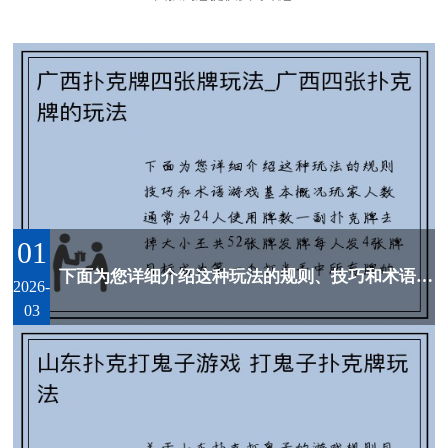
01
下面为您详细介绍这种玩法的规则、技巧和术语。 游戏基本概况 * 玩家人数： 通常为2-4人。 * 使用牌数： 一副扑克牌，去掉大小王，共52张牌。 * 发牌： 每人发4张牌。 * 目标： 成为第一个打...
2026-
03