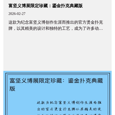
富坚义博展限定珍藏：鎏金扑克典藏版
2026-02-27
这款为纪念富坚义博创作生涯而推出的官方烫金扑克
牌，以其精美的设计和独特的工艺，成为了许多动漫
爱好者争相收藏的热门周边。为了帮助你快速了解它
的主要信息，我整理了以下表格： | 项目 | 详细信息 |
|...