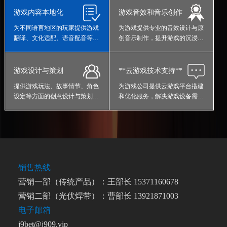
游戏内容本地化
游戏音效和音乐创作
为不同语言地区的玩家提供游戏
为游戏提供专业的音效设计与原
翻译、文化适配、语音配音等本
创音乐制作，提升游戏的沉浸感
地化服务；
与情感代入；
游戏设计与策划
**云游戏技术支持**
提供游戏玩法、故事情节、角色
为游戏公司提供云游戏平台搭建
设定等方面的创意设计与策划服
和优化服务，解决游戏设备需求
务；
问题。
销售热线
营销一部（传统产品）：王部长 15371160678
营销二部（光伏焊带）：曹部长 13921871003
电子邮箱
j9bet@j909.vip