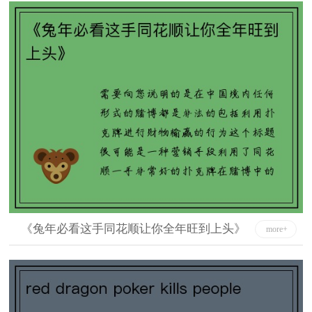
《兔年必看这手同花顺让你全年旺到上头》
more+