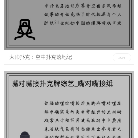
大帅扑克：空中扑克落地记
more+