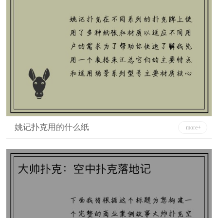
姚记扑克用的什么纸
more+