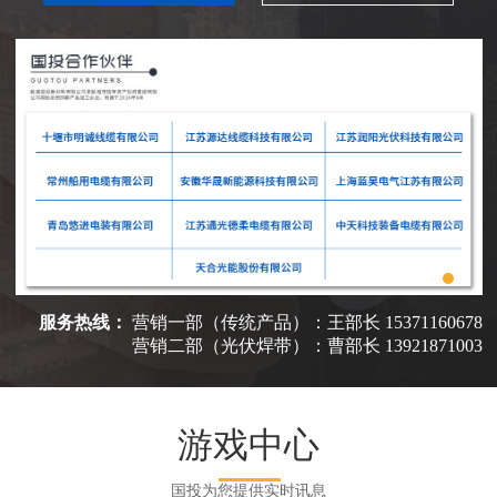
江苏怡宁能源实业集团有限公司
江苏帝一集团有限公司
青岛悠进电装有限公司
常州船用电缆有限公司
十堰市明诚线缆有限公司
昆山欧普电子科技有限公司
服务热线
：
营销一部（传统产品）：王部长 15371160678
营销二部（光伏焊带）：曹部长 13921871003
江苏源达线缆科技有限公司
常州市北达机械制造有限公司
游戏中心
江苏怡宁能源实业集团有限公司
国投为您提供实时讯息