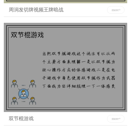
周润发切牌视频王牌暗战
more+
双节棍游戏
more+