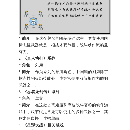
*
简介：
在这个著名的蝙蝠侠游戏中，罗宾使用的
标志性武器就是一根战术双节棍，战斗动作流畅且
有力。
2.
《真人快打》系列
*
角色：
刘康
*
简介：
作为系列的招牌角色，中国籍的刘康除了
标志性的火焰技能外，也经常使用双节棍作为他的
武器之一。
3.
《忍者龙剑传》系列
*
角色：
隼龙
*
简介：
在这款以高难度和高速战斗著称的动作游
戏中，双节棍是隼龙可以使用的多种武器之一，其
攻击速度快，连招华丽。
4.
《星球大战》相关游戏